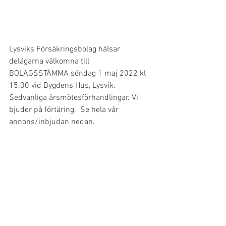
Lysviks Försäkringsbolag hälsar 
delägarna välkomna till 
BOLAGSSTÄMMA söndag 1 maj 2022 kl 
15.00 vid Bygdens Hus, Lysvik.  
Sedvanliga årsmötesförhandlingar. Vi 
bjuder på förtäring.  Se hela vår 
annons/inbjudan nedan.  